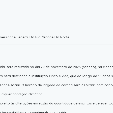
iversidade Federal Do Rio Grande Do Norte
ida, será realizada no dia 29 de novembro de 2025 (sábado), na cidade
o será destinada à instituição Onco e vida, que ao longo de 10 anos s
idade social. O horário de largada da corrida será às 16:00h com con
alquer condição climática.
sujeito às alterações em razão da quantidade de inscritos e de eventu
e impossibilitem o cumprimento do horário.