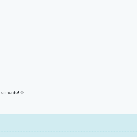
alimento! 🍲