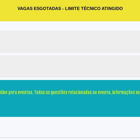
VAGAS ESGOTADAS - LIMITE TÉCNICO ATINGIDO
line para eventos. Todas as questões relacionadas ao evento, informações sob