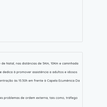
 de Natal, nas distâncias de 5Km, 10Km e caminhada
e dedica à promover assistência a adultos e idosos
centração às 15:30h em frente à Capela Ecumênica Da
ais problemas de ordem externa, tais como, tráfego