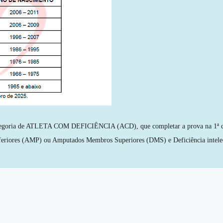
goria de ATLETA COM DEFICIÊNCIA (ACD), que completar a prova na 1ª col
eriores (AMP) ou Amputados Membros Superiores (DMS) e Deficiência intelec