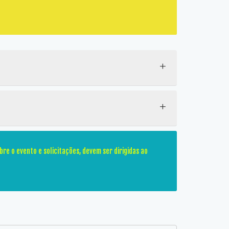
+
+
re o evento e solicitações, devem ser dirigidas ao