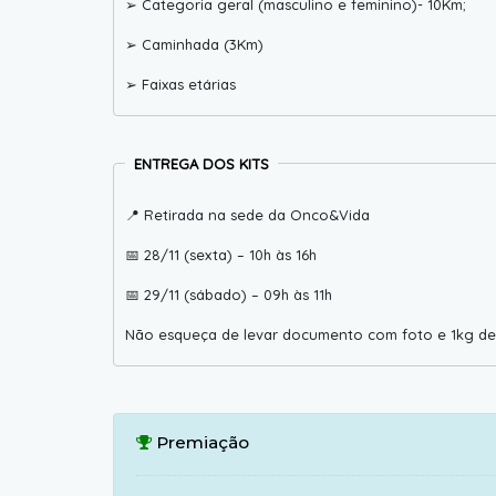
➢ Categoria geral (masculino e feminino)- 10Km;
➢ Caminhada (3Km)
➢ Faixas etárias
ENTREGA DOS KITS
📍 Retirada na sede da Onco&Vida
📅 28/11 (sexta) – 10h às 16h
📅 29/11 (sábado) – 09h às 11h
Não esqueça de levar documento com foto e 1kg de 
Premiação