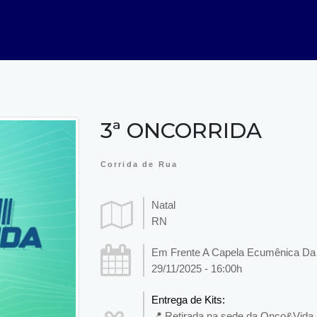
3ª ONCORRIDA
Corrida de Rua
Natal
RN
Em Frente A Capela Ecumênica Da 
29/11/2025 - 16:00h
Entrega de Kits:
📍 Retirada na sede da Onco&Vida 