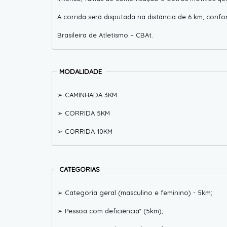
A corrida será disputada na distância de 6 km, c
Brasileira de Atletismo – CBAt.
MODALIDADE
➢ CAMINHADA 3KM
➢ CORRIDA 5KM
➢ CORRIDA 10KM
CATEGORIAS
➢ Categoria geral (masculino e feminino) - 5km;
➢ Pessoa com deficiência* (5km);