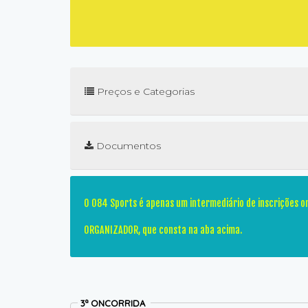
Preços e Categorias
Documentos
O 084 Sports é apenas um intermediário de inscrições on
ORGANIZADOR, que consta na aba acima.
3ª ONCORRIDA